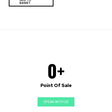
BASKET
5
0
+
Point Of Sale
SPEAK WITH US