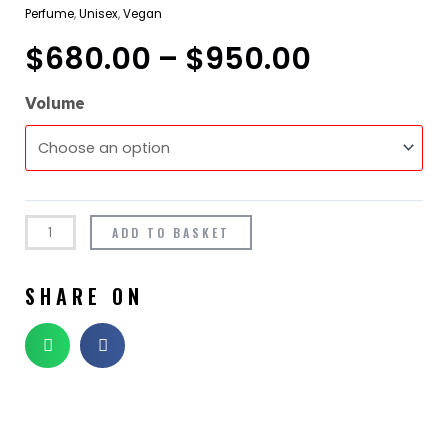
Perfume
,
Unisex
,
Vegan
$
680.00
–
$
950.00
Volume
ADD TO BASKET
SHARE ON