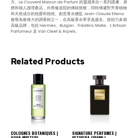
方。Le Couvent Maison de Parfum 的靈感來自一系列護膚、身
體和個人護理產品，向舊修道院的傳統致敬，同時傳遞對芳香植物
和天然成分的熱愛和熱情。創意香水總監 Jean-Claude Ellena
被譽為最偉大的調香師之一，在高級香水界享負盛名。曾効力多個
高級品牌，包括 Hermès、Bulgari、Frédéric Malle、L’Artisan
Parfumeur 及 Van Cleef & Arpels。
Related Products
COLOGNES BOTANIQUES |
SIGNATURE PERFUMES |
AQUA MYSTERI
VETIVERA (100ML)