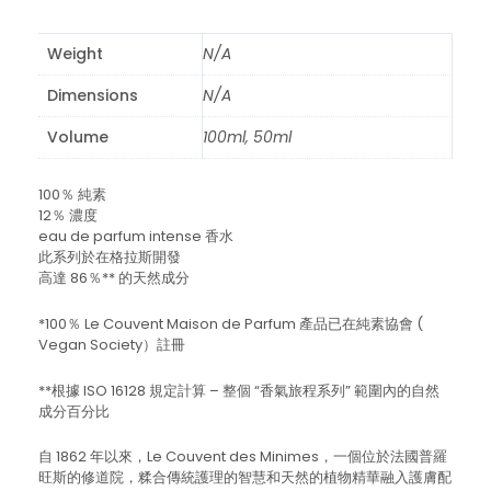
Weight
N/A
Dimensions
N/A
Volume
100ml, 50ml
100％ 純素
12％ 濃度
eau de parfum intense 香水
此系列於在格拉斯開發
高達 86％** 的天然成分
*100％ Le Couvent Maison de Parfum 產品已在純素協會 (
Vegan Society）註冊
**根據 ISO 16128 規定計算 – 整個 “香氣旅程系列” 範圍內的自然
成分百分比
自 1862 年以來，Le Couvent des Minimes，一個位於法國普羅
旺斯的修道院，糅合傳統護理的智慧和天然的植物精華融入護膚配